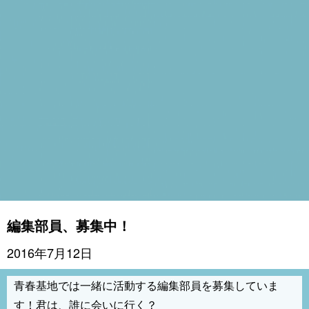
編集部員、募集中！
2016年7月12日
青春基地では一緒に活動する編集部員を募集していま
す！君は、誰に会いに行く？