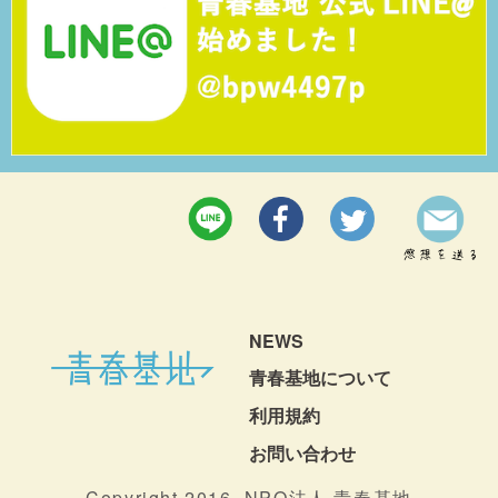
NEWS
青春基地について
利用規約
お問い合わせ
Copyright 2016, NPO法人 青春基地